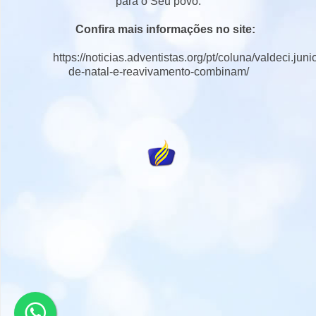
para o Seu povo.
Confira mais informações no site:
https://noticias.adventistas.org/pt/coluna/valdeci.juni
de-natal-e-reavivamento-combinam/