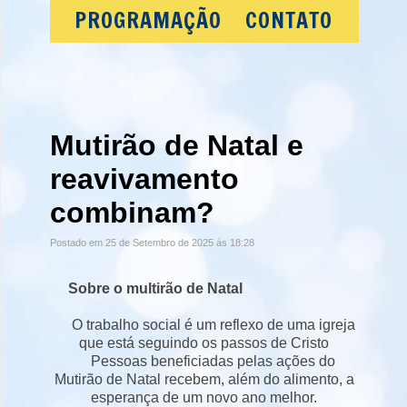
PROGRAMAÇÃO
CONTATO
Mutirão de Natal e
reavivamento
combinam?
Postado em 25 de Setembro de 2025 ás 18:28
Sobre o multirão de Natal
O trabalho social é um reflexo de uma igreja
que está seguindo os passos de Cristo
Pessoas beneficiadas pelas ações do
Mutirão de Natal recebem, além do alimento, a
esperança de um novo ano melhor.