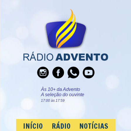
Às 10+ da Advento
A seleção do ouvinte
17:00 às 17:59
INÍCIO
RÁDIO
NOTÍCIAS