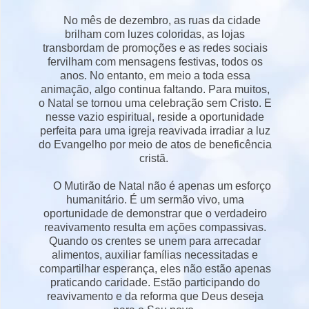
No mês de dezembro, as ruas da cidade
brilham com luzes coloridas, as lojas
transbordam de promoções e as redes sociais
fervilham com mensagens festivas, todos os
anos. No entanto, em meio a toda essa
animação, algo continua faltando. Para muitos,
o Natal se tornou uma celebração sem Cristo. E
nesse vazio espiritual, reside a oportunidade
perfeita para uma igreja reavivada irradiar a luz
do Evangelho por meio de atos de beneficência
cristã.
O
Mutirão de Natal
não é apenas um esforço
humanitário. É um sermão vivo, uma
oportunidade de demonstrar que o verdadeiro
reavivamento resulta em ações compassivas.
Quando os crentes se unem para arrecadar
alimentos, auxiliar famílias necessitadas e
compartilhar esperança, eles não estão apenas
praticando caridade. Estão participando do
reavivamento e da reforma que Deus deseja