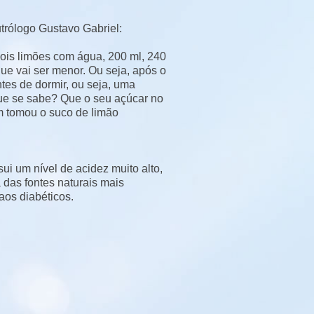
trólogo Gustavo Gabriel:
dois limões com água, 200 ml, 240
ue vai ser menor. Ou seja, após o
tes de dormir, ou seja, uma
que se sabe? Que o seu açúcar no
 tomou o suco de limão
ui um nível de acidez muito alto,
 das fontes naturais mais
aos diabéticos.