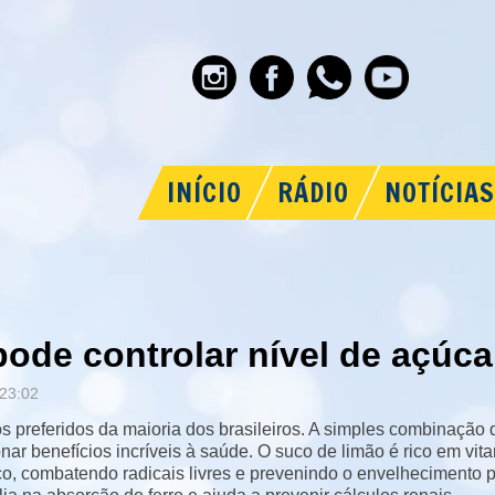
INÍCIO
RÁDIO
NOTÍCIAS
pode controlar nível de açúc
23:02
 preferidos da maioria dos brasileiros. A simples combinação de
nar benefícios incríveis à saúde. O suco de limão é rico em vit
co, combatendo radicais livres e prevenindo o envelhecimento p