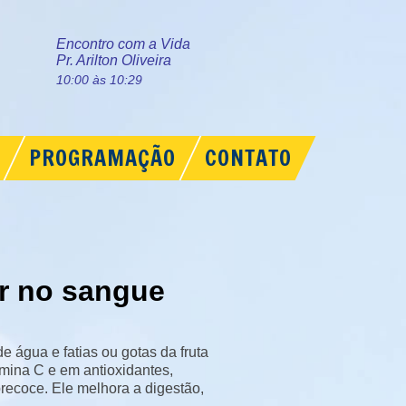
Encontro com a Vida
Pr. Arilton Oliveira
10:00 às 10:29
PROGRAMAÇÃO
CONTATO
ar no sangue
 água e fatias ou gotas da fruta
amina C e em antioxidantes,
recoce. Ele melhora a digestão,