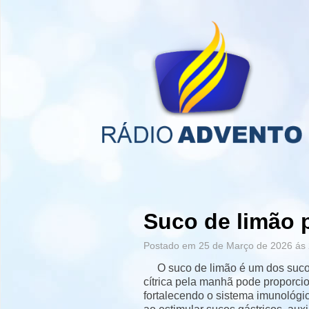
Suco de limão 
Postado em 25 de Março de 2026 ás 
O suco de limão é um dos sucos
cítrica pela manhã pode proporcio
fortalecendo o sistema imunológi